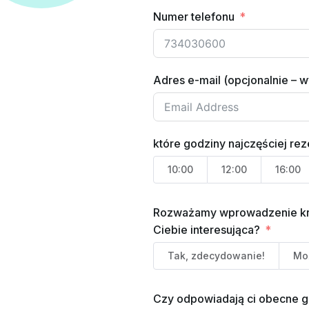
Numer telefonu
Adres e-mail (opcjonalnie – 
które godziny najczęściej re
10:00
12:00
16:00
Rozważamy wprowadzenie króts
Ciebie interesująca?
Tak, zdecydowanie!
Mo
Czy odpowiadają ci obecne g