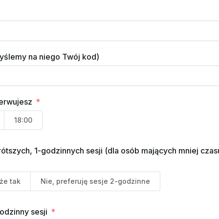
wyślemy na niego Twój kod)
zerwujesz
18:00
zych, 1-godzinnych sesji (dla osób mających mniej czasu)
że tak
Nie, preferuję sesje 2-godzinne
odzinny sesji