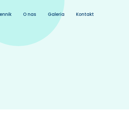
ennik
O nas
Galeria
Kontakt