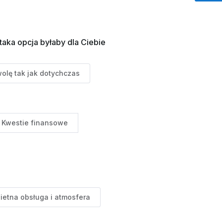
aka opcja byłaby dla Ciebie
wolę tak jak dotychczas
Kwestie finansowe
ietna obsługa i atmosfera