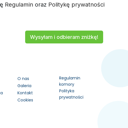
ję
Regulamin
oraz
Politykę prywatności
Wysyłam i odbieram zniżkę!
Regulamin
O nas
komory
Galeria
Polityka
ia
Kontakt
prywatności
Cookies