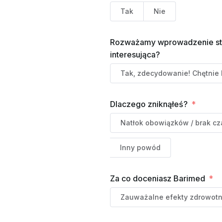
Tak
Nie
Rozważamy wprowadzenie stały
interesująca?
Tak, zdecydowanie! Chętnie 
Dlaczego zniknąłeś?
Natłok obowiązków / brak c
Inny powód
Za co doceniasz Barimed
Zauważalne efekty zdrowotn