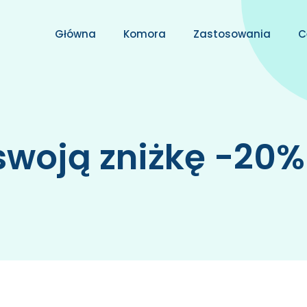
Główna
Komora
Zastosowania
C
swoją zniżkę -20%